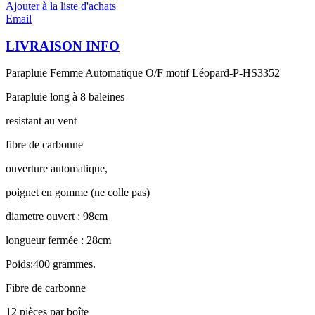
Ajouter à la liste d'achats
Email
LIVRAISON INFO
Parapluie Femme Automatique O/F motif Léopard-P-HS3352
Parapluie long à 8 baleines
resistant au vent
fibre de carbonne
ouverture automatique,
poignet en gomme (ne colle pas)
diametre ouvert : 98cm
longueur fermée : 28cm
Poids:400 grammes.
Fibre de carbonne
12 pièces par boîte