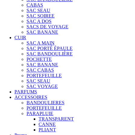
CABAS
SAC SEAU
SAC SOIREE
SAC A DOS
SACS DE VOYAGE
SAC BANANE
CUIR
SAC A MAIN
SAC PORTÉ ÉPAULE
SAC BANDOULIÈRE
POCHETTE
SAC BANANE
SAC CABAS
PORTEFEUILLE
SAC SEAU
SAC VOYAGE
PARFUMS
ACCESSOIRES
BANDOULIERES
PORTEFEUILLE
PARAPLUIE
TRANSPARENT
CANNE
PLIANT