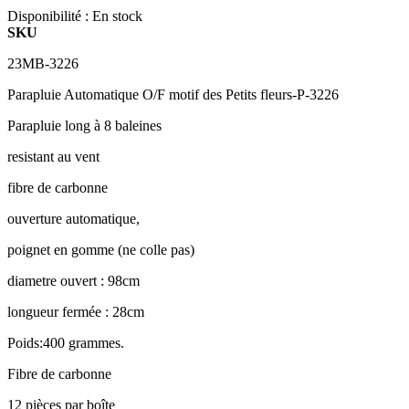
Disponibilité :
En stock
SKU
23MB-3226
Parapluie Automatique O/F motif des Petits fleurs-P-3226
Parapluie long à 8 baleines
resistant au vent
fibre de carbonne
ouverture automatique,
poignet en gomme (ne colle pas)
diametre ouvert : 98cm
longueur fermée : 28cm
Poids:400 grammes.
Fibre de carbonne
12 pièces par boîte