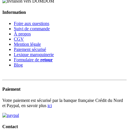
Information
Foire aux questions
Suivi de commande
À propos
CGV
Mention légale
Paiement sécurisé
Lexique maroquinerie
Formulaire de
retour
Blog
Paiement
Votre paiement est sécurisé par la banque française Crédit du Nord
et Paypal, en savoir plus
ici
Contact