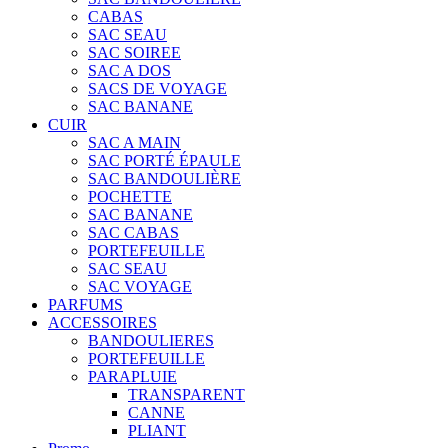
CABAS
SAC SEAU
SAC SOIREE
SAC A DOS
SACS DE VOYAGE
SAC BANANE
CUIR
SAC A MAIN
SAC PORTÉ ÉPAULE
SAC BANDOULIÈRE
POCHETTE
SAC BANANE
SAC CABAS
PORTEFEUILLE
SAC SEAU
SAC VOYAGE
PARFUMS
ACCESSOIRES
BANDOULIERES
PORTEFEUILLE
PARAPLUIE
TRANSPARENT
CANNE
PLIANT