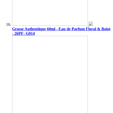
Grasse Authentique 60ml - Eau de Parfum Floral & Boisé
- 26PF- G014