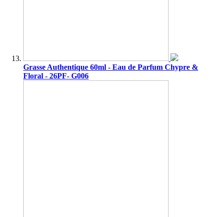
Grasse Authentique 60ml - Eau de Parfum Chypre &
Floral - 26PF- G006