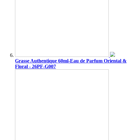
Grasse Authentique 60ml-Eau de Parfum Oriental &
Floral - 26PF-G007