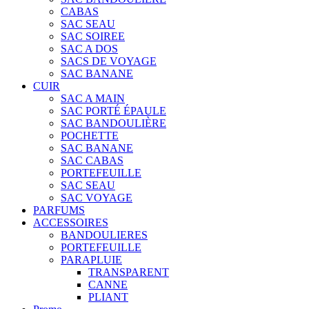
CABAS
SAC SEAU
SAC SOIREE
SAC A DOS
SACS DE VOYAGE
SAC BANANE
CUIR
SAC A MAIN
SAC PORTÉ ÉPAULE
SAC BANDOULIÈRE
POCHETTE
SAC BANANE
SAC CABAS
PORTEFEUILLE
SAC SEAU
SAC VOYAGE
PARFUMS
ACCESSOIRES
BANDOULIERES
PORTEFEUILLE
PARAPLUIE
TRANSPARENT
CANNE
PLIANT