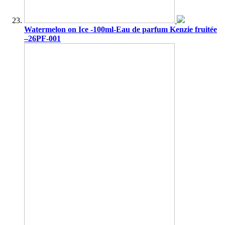
Watermelon on Ice -100ml-Eau de parfum Kenzie fruitée
–26PF-001