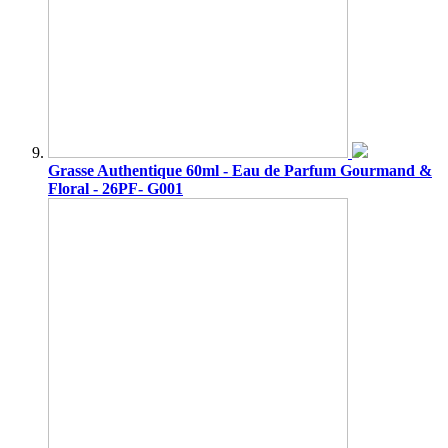
Grasse Authentique 60ml - Eau de Parfum Gourmand &
Floral - 26PF- G001