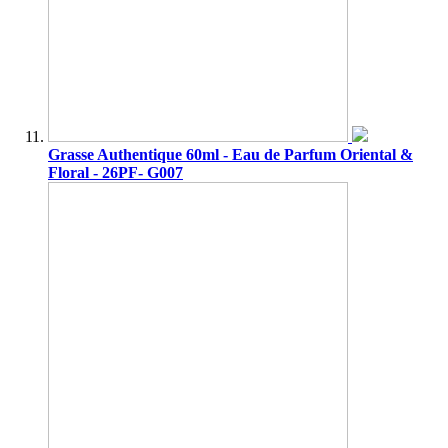
Grasse Authentique 60ml - Eau de Parfum Oriental &
Floral - 26PF- G007