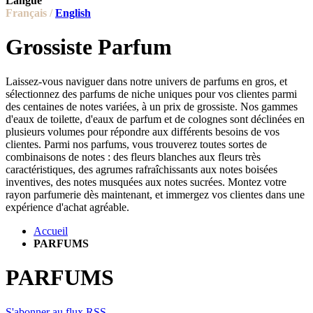
Langue
Français /
English
Grossiste Parfum
Laissez-vous naviguer dans notre univers de parfums en gros, et
sélectionnez des parfums de niche uniques pour vos clientes parmi
des centaines de notes variées, à un prix de grossiste. Nos gammes
d'eaux de toilette, d'eaux de parfum et de colognes sont déclinées en
plusieurs volumes pour répondre aux différents besoins de vos
clientes. Parmi nos parfums, vous trouverez toutes sortes de
combinaisons de notes : des fleurs blanches aux fleurs très
caractéristiques, des agrumes rafraîchissants aux notes boisées
inventives, des notes musquées aux notes sucrées. Montez votre
rayon parfumerie dès maintenant, et immergez vos clientes dans une
expérience d'achat agréable.
Accueil
PARFUMS
PARFUMS
S'abonner au flux RSS