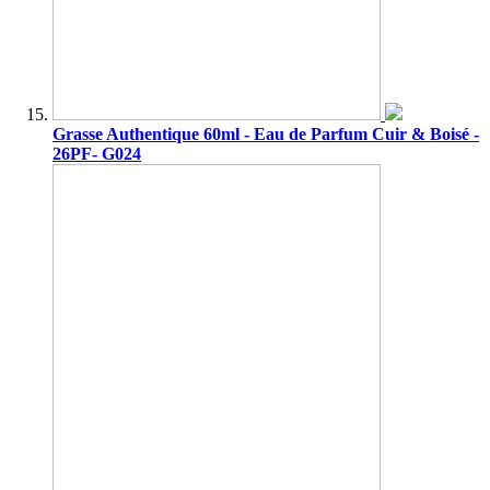
Grasse Authentique 60ml - Eau de Parfum Cuir & Boisé -
26PF- G024