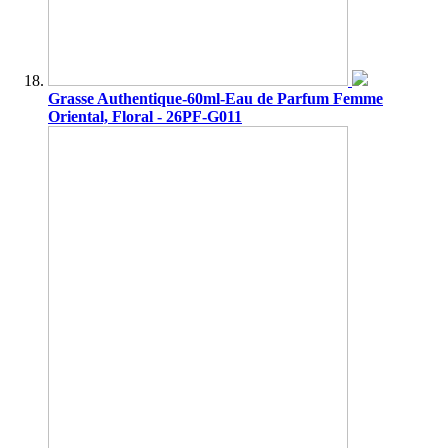
Grasse Authentique-60ml-Eau de Parfum Femme
Oriental, Floral - 26PF-G011