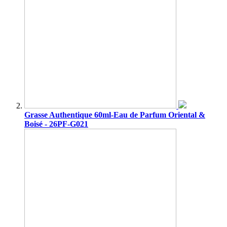
Grasse Authentique 60ml-Eau de Parfum Oriental &
Boisé - 26PF-G021