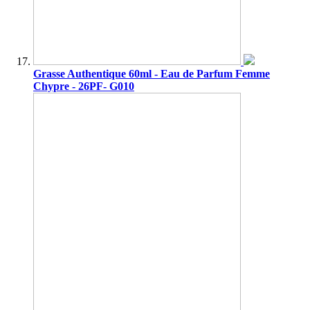
Grasse Authentique 60ml - Eau de Parfum Femme
Chypre - 26PF- G010