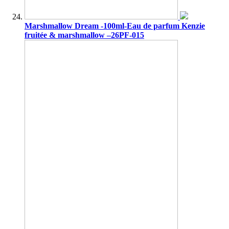
Marshmallow Dream -100ml-Eau de parfum Kenzie
fruitée & marshmallow –26PF-015