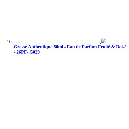
Grasse Authentique 60ml - Eau de Parfum Fruité & Boisé
- 26PF- G020