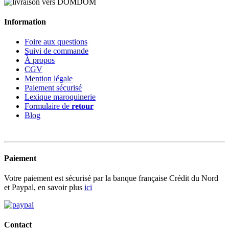
Information
Foire aux questions
Suivi de commande
À propos
CGV
Mention légale
Paiement sécurisé
Lexique maroquinerie
Formulaire de
retour
Blog
Paiement
Votre paiement est sécurisé par la banque française Crédit du Nord
et Paypal, en savoir plus
ici
Contact