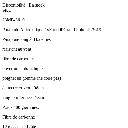
Disponibilité :
En stock
SKU
23MB-3619
Parapluie Automatique O/F motif Grand Point -P-3619
Parapluie long à 8 baleines
resistant au vent
fibre de carbonne
ouverture automatique,
poignet en gomme (ne colle pas)
diametre ouvert : 98cm
longueur fermée : 28cm
Poids:400 grammes.
Fibre de carbonne
12 pièces par boîte