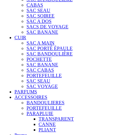
CABAS
SAC SEAU
SAC SOIREE
SAC A DOS
SACS DE VOYAGE
SAC BANANE
CUIR
SAC A MAIN
SAC PORTÉ ÉPAULE
SAC BANDOULIÈRE
POCHETTE
SAC BANANE
SAC CABAS
PORTEFEUILLE
SAC SEAU
SAC VOYAGE
PARFUMS
ACCESSOIRES
BANDOULIERES
PORTEFEUILLE
PARAPLUIE
TRANSPARENT
CANNE
PLIANT