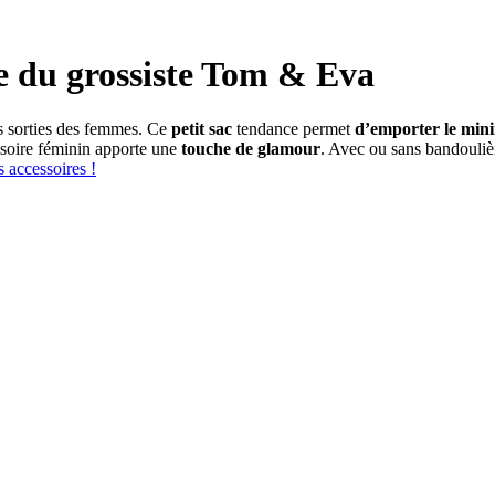
e du grossiste Tom & Eva
es sorties des femmes. Ce
petit sac
tendance permet
d’emporter le mi
ssoire féminin apporte une
touche de glamour
. Avec ou sans bandoulièr
 accessoires !