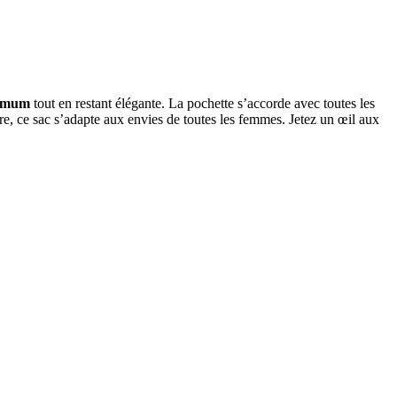
nimum
tout en restant élégante. La pochette s’accorde avec toutes les
e, ce sac s’adapte aux envies de toutes les femmes. Jetez un œil aux