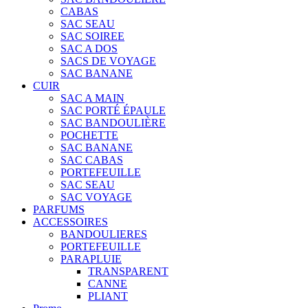
CABAS
SAC SEAU
SAC SOIREE
SAC A DOS
SACS DE VOYAGE
SAC BANANE
CUIR
SAC A MAIN
SAC PORTÉ ÉPAULE
SAC BANDOULIÈRE
POCHETTE
SAC BANANE
SAC CABAS
PORTEFEUILLE
SAC SEAU
SAC VOYAGE
PARFUMS
ACCESSOIRES
BANDOULIERES
PORTEFEUILLE
PARAPLUIE
TRANSPARENT
CANNE
PLIANT