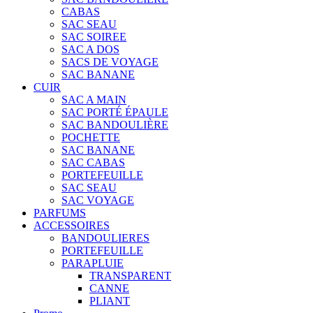
CABAS
SAC SEAU
SAC SOIREE
SAC A DOS
SACS DE VOYAGE
SAC BANANE
CUIR
SAC A MAIN
SAC PORTÉ ÉPAULE
SAC BANDOULIÈRE
POCHETTE
SAC BANANE
SAC CABAS
PORTEFEUILLE
SAC SEAU
SAC VOYAGE
PARFUMS
ACCESSOIRES
BANDOULIERES
PORTEFEUILLE
PARAPLUIE
TRANSPARENT
CANNE
PLIANT