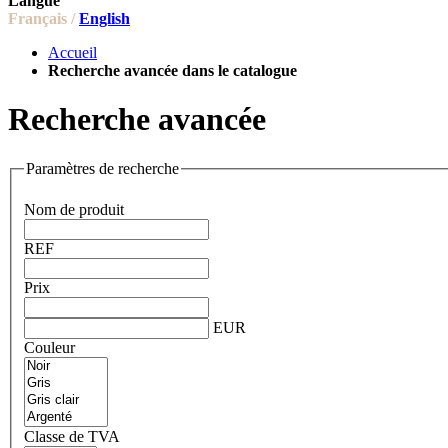
Langue
Français /
English
Accueil
Recherche avancée dans le catalogue
Recherche avancée
Paramètres de recherche
Nom de produit
REF
Prix
EUR
Couleur
Classe de TVA