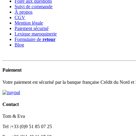
Foire aux questions
Suivi de commande
À propos
CGV
Mention légale
Paiement sécurisé
Lexique maroquinerie
Formulaire de
retour
Blog
Paiement
Votre paiement est sécurisé par la banque française Crédit du Nord et
Contact
Tom & Eva
Tel :+33 (0)9 51 85 07 25