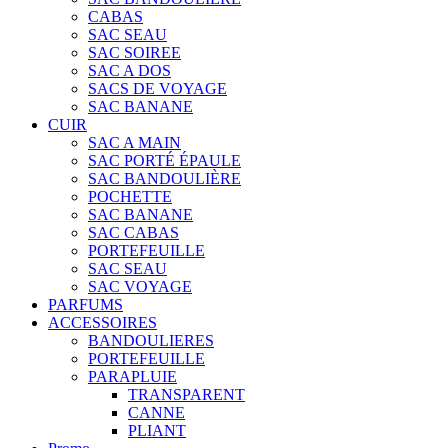
CABAS
SAC SEAU
SAC SOIREE
SAC A DOS
SACS DE VOYAGE
SAC BANANE
CUIR
SAC A MAIN
SAC PORTÉ ÉPAULE
SAC BANDOULIÈRE
POCHETTE
SAC BANANE
SAC CABAS
PORTEFEUILLE
SAC SEAU
SAC VOYAGE
PARFUMS
ACCESSOIRES
BANDOULIERES
PORTEFEUILLE
PARAPLUIE
TRANSPARENT
CANNE
PLIANT