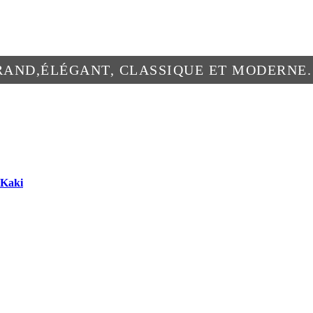
RAND,ÉLÉGANT, CLASSIQUE ET MODERNE.
-Kaki