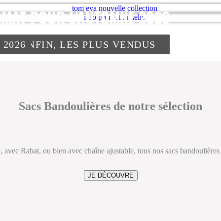
RMAT POUR L'AUTOMNE 2026
RS, ENFIN, LES PLUS VENDUS
2026
Sacs Bandoulières de notre sélection
, avec Rabat, ou bien avec chaîne ajustable, tous nos sacs bandoulières 
JE DÉCOUVRE