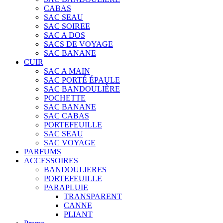
CABAS
SAC SEAU
SAC SOIREE
SAC A DOS
SACS DE VOYAGE
SAC BANANE
CUIR
SAC A MAIN
SAC PORTÉ ÉPAULE
SAC BANDOULIÈRE
POCHETTE
SAC BANANE
SAC CABAS
PORTEFEUILLE
SAC SEAU
SAC VOYAGE
PARFUMS
ACCESSOIRES
BANDOULIERES
PORTEFEUILLE
PARAPLUIE
TRANSPARENT
CANNE
PLIANT