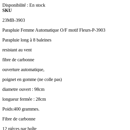
Disponibilité :
En stock
SKU
23MB-3903
Parapluie Femme Automatique O/F motif Fleurs-P-3903
Parapluie long à 8 baleines
resistant au vent
fibre de carbonne
ouverture automatique,
poignet en gomme (ne colle pas)
diametre ouvert : 98cm
longueur fermée : 28cm
Poids:400 grammes.
Fibre de carbonne
12 pièces par boîte