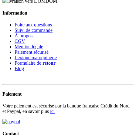
Information
Foire aux questions
Suivi de commande
À propos
CGV
Mention légale
Paiement sécurisé
Lexique maroquinerie
Formulaire de
retour
Blog
Paiement
Votre paiement est sécurisé par la banque française Crédit du Nord
et Paypal, en savoir plus
ici
Contact