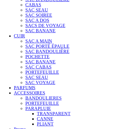
CABAS
SAC SEAU
SAC SOIREE
SAC A DOS
SACS DE VOYAGE
SAC BANANE
CUIR
SAC A MAIN
SAC PORTÉ ÉPAULE
SAC BANDOULIÈRE
POCHETTE
SAC BANANE
SAC CABAS
PORTEFEUILLE
SAC SEAU
SAC VOYAGE
PARFUMS
ACCESSOIRES
BANDOULIERES
PORTEFEUILLE
PARAPLUIE
TRANSPARENT
CANNE
PLIANT