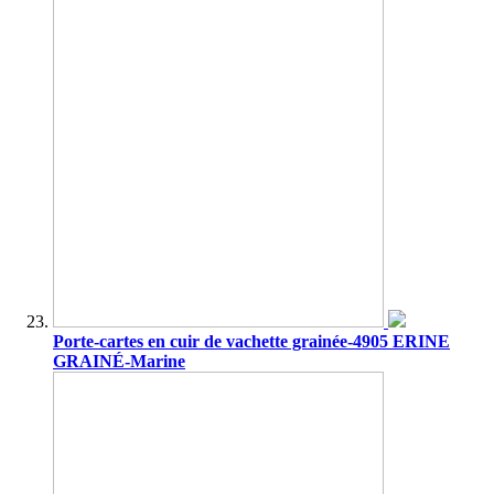
Porte-cartes en cuir de vachette grainée-4905 ERINE
GRAINÉ-Marine