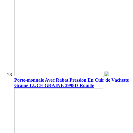
Porte-monnaie Avec Rabat Pression En Cuir de Vachette
Grainé-LUCE GRAINÉ 3998D-Rouille