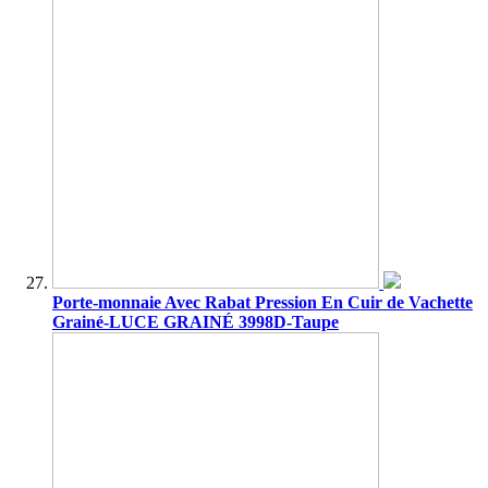
Porte-monnaie Avec Rabat Pression En Cuir de Vachette
Grainé-LUCE GRAINÉ 3998D-Taupe