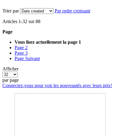
Trier par
Par ordre croissant
Articles
1
-
32
sur
88
Page
Vous lisez actuellement la page
1
Page
2
Page
3
Page
Suivant
Afficher
par page
Connectez-vous pour voir les nouveautés avec leurs prix!