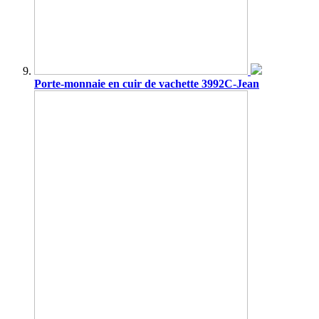
Porte-monnaie en cuir de vachette 3992C-Jean