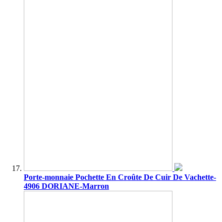
Porte-monnaie Pochette En Croûte De Cuir De Vachette-
4906 DORIANE-Marron