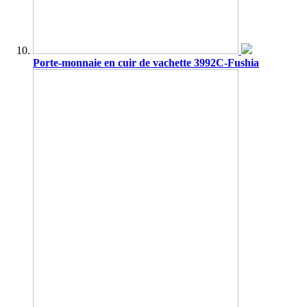
Porte-monnaie en cuir de vachette 3992C-Fushia