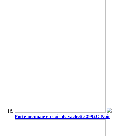
Porte-monnaie en cuir de vachette 3992C-Noir