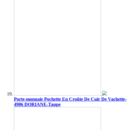
Porte-monnaie Pochette En Croûte De Cuir De Vachette-
4906 DORIANE-Taupe