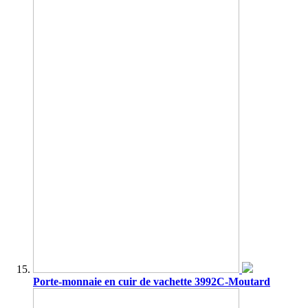
Porte-monnaie en cuir de vachette 3992C-Moutard