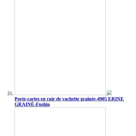
Porte-cartes en cuir de vachette grainée-4905 ERINE
GRAINÉ-Fushia