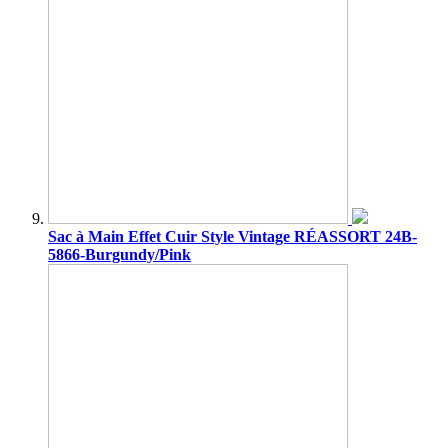
Sac à Main Effet Cuir Style Vintage RÉASSORT 24B-
5866-Burgundy/Pink