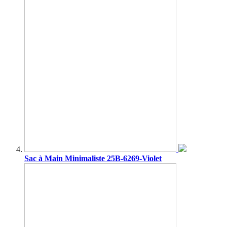
Sac à Main Minimaliste 25B-6269-Violet