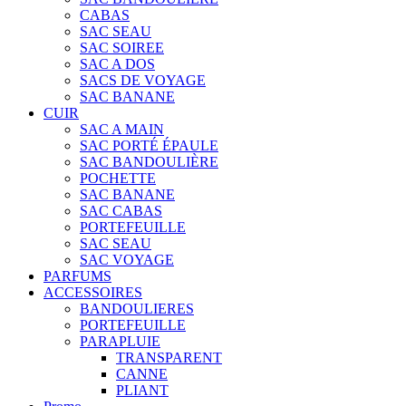
CABAS
SAC SEAU
SAC SOIREE
SAC A DOS
SACS DE VOYAGE
SAC BANANE
CUIR
SAC A MAIN
SAC PORTÉ ÉPAULE
SAC BANDOULIÈRE
POCHETTE
SAC BANANE
SAC CABAS
PORTEFEUILLE
SAC SEAU
SAC VOYAGE
PARFUMS
ACCESSOIRES
BANDOULIERES
PORTEFEUILLE
PARAPLUIE
TRANSPARENT
CANNE
PLIANT