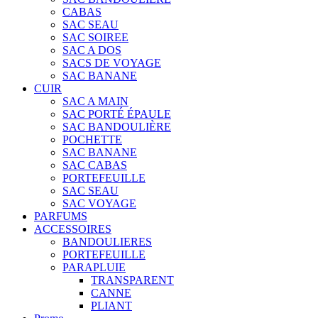
CABAS
SAC SEAU
SAC SOIREE
SAC A DOS
SACS DE VOYAGE
SAC BANANE
CUIR
SAC A MAIN
SAC PORTÉ ÉPAULE
SAC BANDOULIÈRE
POCHETTE
SAC BANANE
SAC CABAS
PORTEFEUILLE
SAC SEAU
SAC VOYAGE
PARFUMS
ACCESSOIRES
BANDOULIERES
PORTEFEUILLE
PARAPLUIE
TRANSPARENT
CANNE
PLIANT