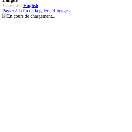
Langue
Français /
English
Passer à la fin de la galerie d’images