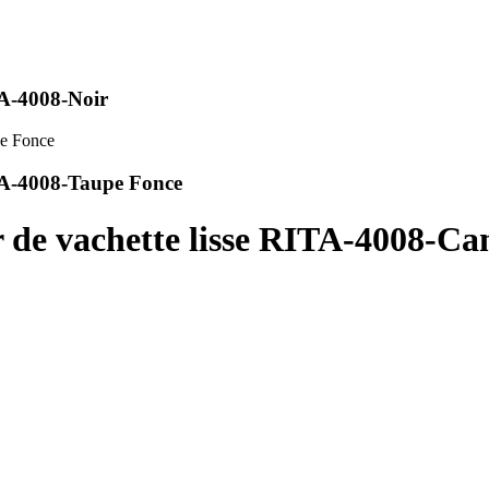
TA-4008-Noir
ITA-4008-Taupe Fonce
r de vachette lisse RITA-4008-Ca