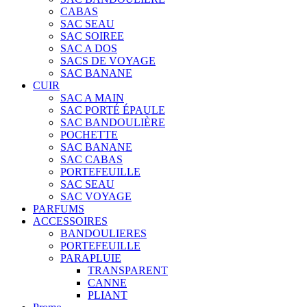
CABAS
SAC SEAU
SAC SOIREE
SAC A DOS
SACS DE VOYAGE
SAC BANANE
CUIR
SAC A MAIN
SAC PORTÉ ÉPAULE
SAC BANDOULIÈRE
POCHETTE
SAC BANANE
SAC CABAS
PORTEFEUILLE
SAC SEAU
SAC VOYAGE
PARFUMS
ACCESSOIRES
BANDOULIERES
PORTEFEUILLE
PARAPLUIE
TRANSPARENT
CANNE
PLIANT