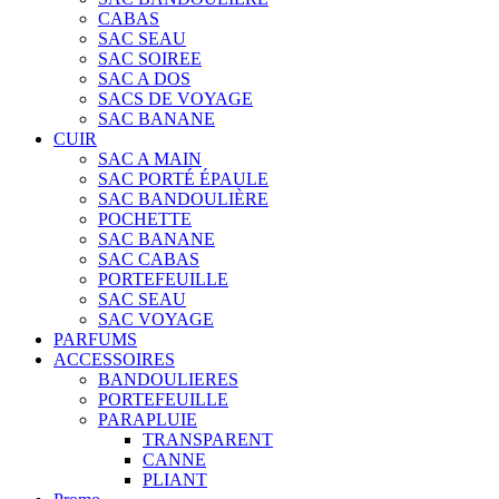
CABAS
SAC SEAU
SAC SOIREE
SAC A DOS
SACS DE VOYAGE
SAC BANANE
CUIR
SAC A MAIN
SAC PORTÉ ÉPAULE
SAC BANDOULIÈRE
POCHETTE
SAC BANANE
SAC CABAS
PORTEFEUILLE
SAC SEAU
SAC VOYAGE
PARFUMS
ACCESSOIRES
BANDOULIERES
PORTEFEUILLE
PARAPLUIE
TRANSPARENT
CANNE
PLIANT