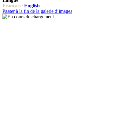
Langue
Français /
English
Passer à la fin de la galerie d’images