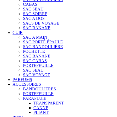
CABAS
SAC SEAU
SAC SOIREE
SAC A DOS
SACS DE VOYAGE
SAC BANANE
CUIR
SAC A MAIN
SAC PORTÉ ÉPAULE
SAC BANDOULIÈRE
POCHETTE
SAC BANANE
SAC CABAS
PORTEFEUILLE
SAC SEAU
SAC VOYAGE
PARFUMS
ACCESSOIRES
BANDOULIERES
PORTEFEUILLE
PARAPLUIE
TRANSPARENT
CANNE
PLIANT