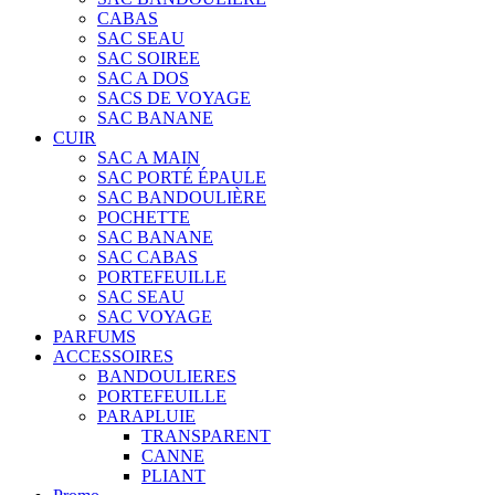
CABAS
SAC SEAU
SAC SOIREE
SAC A DOS
SACS DE VOYAGE
SAC BANANE
CUIR
SAC A MAIN
SAC PORTÉ ÉPAULE
SAC BANDOULIÈRE
POCHETTE
SAC BANANE
SAC CABAS
PORTEFEUILLE
SAC SEAU
SAC VOYAGE
PARFUMS
ACCESSOIRES
BANDOULIERES
PORTEFEUILLE
PARAPLUIE
TRANSPARENT
CANNE
PLIANT