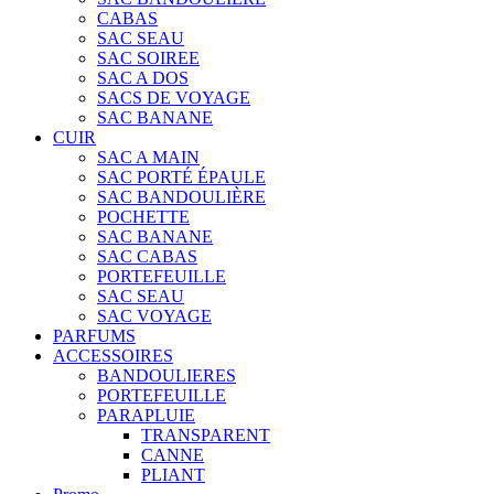
CABAS
SAC SEAU
SAC SOIREE
SAC A DOS
SACS DE VOYAGE
SAC BANANE
CUIR
SAC A MAIN
SAC PORTÉ ÉPAULE
SAC BANDOULIÈRE
POCHETTE
SAC BANANE
SAC CABAS
PORTEFEUILLE
SAC SEAU
SAC VOYAGE
PARFUMS
ACCESSOIRES
BANDOULIERES
PORTEFEUILLE
PARAPLUIE
TRANSPARENT
CANNE
PLIANT