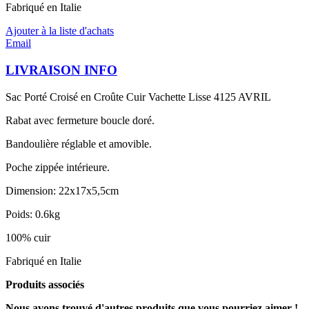
Fabriqué en Italie
Ajouter à la liste d'achats
Email
LIVRAISON INFO
Sac Porté Croisé en Croûte Cuir Vachette Lisse 4125 AVRIL
Rabat avec fermeture boucle doré.
Bandoulière réglable et amovible.
Poche zippée intérieure.
Dimension: 22x17x5,5cm
Poids: 0.6kg
100% cuir
Fabriqué en Italie
Produits associés
Nous avons trouvé d'autres produits que vous pourriez aimer !