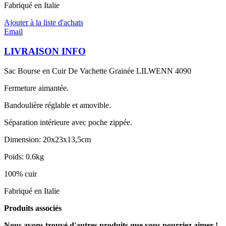
Fabriqué en Italie
Ajouter à la liste d'achats
Email
LIVRAISON INFO
Sac Bourse en Cuir De Vachette Grainée LILWENN 4090
Fermeture aimantée.
Bandoulière réglable et amovible.
Séparation intérieure avec poche zippée.
Dimension: 20x23x13,5cm
Poids: 0.6kg
100% cuir
Fabriqué en Italie
Produits associés
Nous avons trouvé d'autres produits que vous pourriez aimer !