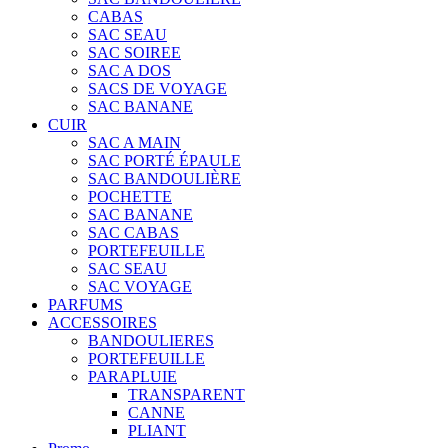
CABAS
SAC SEAU
SAC SOIREE
SAC A DOS
SACS DE VOYAGE
SAC BANANE
CUIR
SAC A MAIN
SAC PORTÉ ÉPAULE
SAC BANDOULIÈRE
POCHETTE
SAC BANANE
SAC CABAS
PORTEFEUILLE
SAC SEAU
SAC VOYAGE
PARFUMS
ACCESSOIRES
BANDOULIERES
PORTEFEUILLE
PARAPLUIE
TRANSPARENT
CANNE
PLIANT