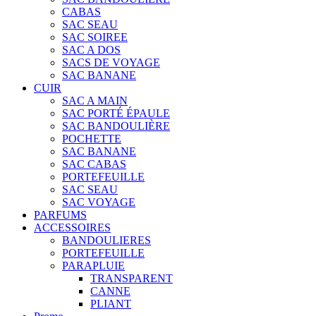
CABAS
SAC SEAU
SAC SOIREE
SAC A DOS
SACS DE VOYAGE
SAC BANANE
CUIR
SAC A MAIN
SAC PORTÉ ÉPAULE
SAC BANDOULIÈRE
POCHETTE
SAC BANANE
SAC CABAS
PORTEFEUILLE
SAC SEAU
SAC VOYAGE
PARFUMS
ACCESSOIRES
BANDOULIERES
PORTEFEUILLE
PARAPLUIE
TRANSPARENT
CANNE
PLIANT