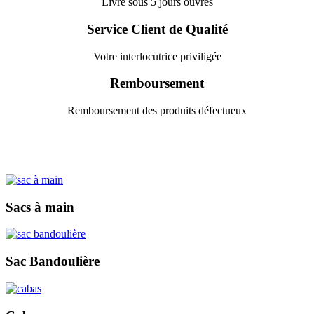
Livré sous 5 jours ouvrés
Service Client de Qualité
Votre interlocutrice priviligée
Remboursement
Remboursement des produits défectueux
Sacs à main
Sac Bandoulière