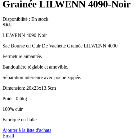
Grainée LILWENN 4090-Noir
Disponibilité :
En stock
SKU
LILWENN 4090-Noir
Sac Bourse en Cuir De Vachette Grainée LILWENN 4090
Fermeture aimantée.
Bandoulière réglable et amovible.
Séparation intérieure avec poche zippée.
Dimension: 20x23x13,5cm
Poids: 0.6kg
100% cuir
Fabriqué en Italie
Ajouter à la liste d'achats
Email