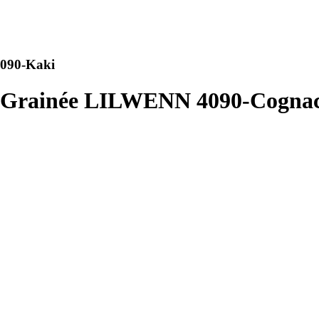
4090-Kaki
te Grainée LILWENN 4090-Cogna