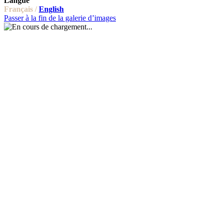
Langue
Français /
English
Passer à la fin de la galerie d’images