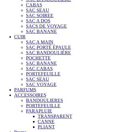
CABAS
SAC SEAU
SAC SOIREE
SAC A DOS
SACS DE VOYAGE
SAC BANANE
CUIR
SAC A MAIN
SAC PORTÉ ÉPAULE
SAC BANDOULIÈRE
POCHETTE
SAC BANANE
SAC CABAS
PORTEFEUILLE
SAC SEAU
SAC VOYAGE
PARFUMS
ACCESSOIRES
BANDOULIERES
PORTEFEUILLE
PARAPLUIE
TRANSPARENT
CANNE
PLIANT