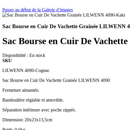
Passer au début de la Galerie d’images
Sac Bourse en Cuir De Vachette Grainée LILWENN 
Sac Bourse en Cuir De Vachet
Disponibilité :
En stock
SKU
LILWENN 4090-Cognac
Sac Bourse en Cuir De Vachette Grainée LILWENN 4090
Fermeture aimantée.
Bandoulière réglable et amovible.
Séparation intérieure avec poche zippée.
Dimension: 20x23x13,5cm
Poids: 0.6kg