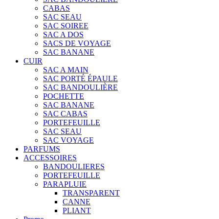
CABAS
SAC SEAU
SAC SOIREE
SAC A DOS
SACS DE VOYAGE
SAC BANANE
CUIR
SAC A MAIN
SAC PORTÉ ÉPAULE
SAC BANDOULIÈRE
POCHETTE
SAC BANANE
SAC CABAS
PORTEFEUILLE
SAC SEAU
SAC VOYAGE
PARFUMS
ACCESSOIRES
BANDOULIERES
PORTEFEUILLE
PARAPLUIE
TRANSPARENT
CANNE
PLIANT