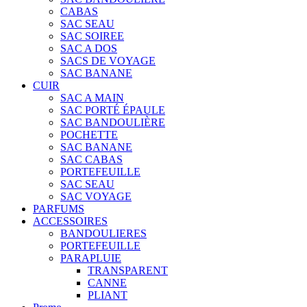
CABAS
SAC SEAU
SAC SOIREE
SAC A DOS
SACS DE VOYAGE
SAC BANANE
CUIR
SAC A MAIN
SAC PORTÉ ÉPAULE
SAC BANDOULIÈRE
POCHETTE
SAC BANANE
SAC CABAS
PORTEFEUILLE
SAC SEAU
SAC VOYAGE
PARFUMS
ACCESSOIRES
BANDOULIERES
PORTEFEUILLE
PARAPLUIE
TRANSPARENT
CANNE
PLIANT