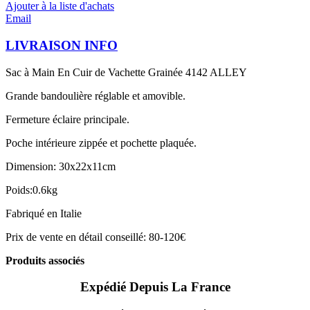
Ajouter à la liste d'achats
Email
LIVRAISON INFO
Sac à Main En Cuir de Vachette Grainée 4142 ALLEY
Grande bandoulière réglable et amovible.
Fermeture éclaire principale.
Poche intérieure zippée et pochette plaquée.
Dimension: 30x22x11cm
Poids:0.6kg
Fabriqué en Italie
Prix de vente en détail conseillé: 80-120€
Produits associés
Expédié Depuis La France