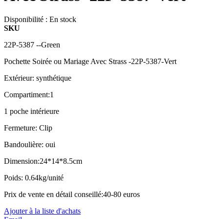
Disponibilité :
En stock
SKU
22P-5387 --Green
Pochette Soirée ou Mariage Avec Strass -22P-5387-Vert
Extérieur: synthétique
Compartiment:1
1 poche intérieure
Fermeture: Clip
Bandoulière: oui
Dimension:24*14*8.5cm
Poids: 0.64kg/unité
Prix de vente en détail conseillé:40-80 euros
Ajouter à la liste d'achats