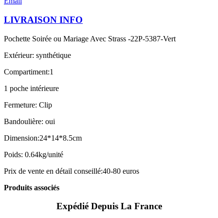
Email
LIVRAISON INFO
Pochette Soirée ou Mariage Avec Strass -22P-5387-Vert
Extérieur: synthétique
Compartiment:1
1 poche intérieure
Fermeture: Clip
Bandoulière: oui
Dimension:24*14*8.5cm
Poids: 0.64kg/unité
Prix de vente en détail conseillé:40-80 euros
Produits associés
Expédié Depuis La France