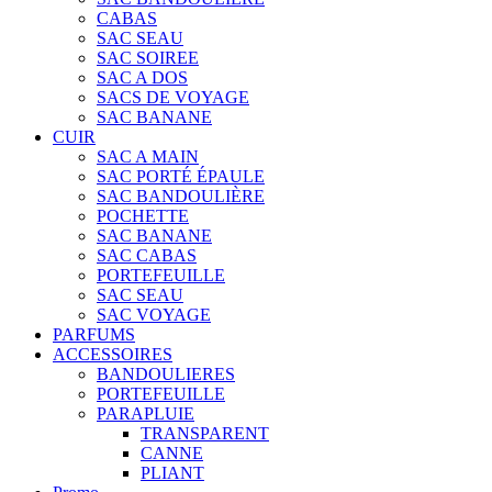
CABAS
SAC SEAU
SAC SOIREE
SAC A DOS
SACS DE VOYAGE
SAC BANANE
CUIR
SAC A MAIN
SAC PORTÉ ÉPAULE
SAC BANDOULIÈRE
POCHETTE
SAC BANANE
SAC CABAS
PORTEFEUILLE
SAC SEAU
SAC VOYAGE
PARFUMS
ACCESSOIRES
BANDOULIERES
PORTEFEUILLE
PARAPLUIE
TRANSPARENT
CANNE
PLIANT