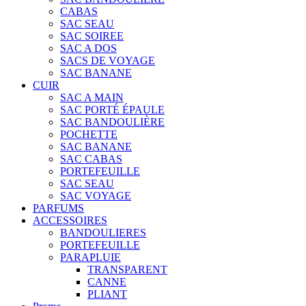
CABAS
SAC SEAU
SAC SOIREE
SAC A DOS
SACS DE VOYAGE
SAC BANANE
CUIR
SAC A MAIN
SAC PORTÉ ÉPAULE
SAC BANDOULIÈRE
POCHETTE
SAC BANANE
SAC CABAS
PORTEFEUILLE
SAC SEAU
SAC VOYAGE
PARFUMS
ACCESSOIRES
BANDOULIERES
PORTEFEUILLE
PARAPLUIE
TRANSPARENT
CANNE
PLIANT