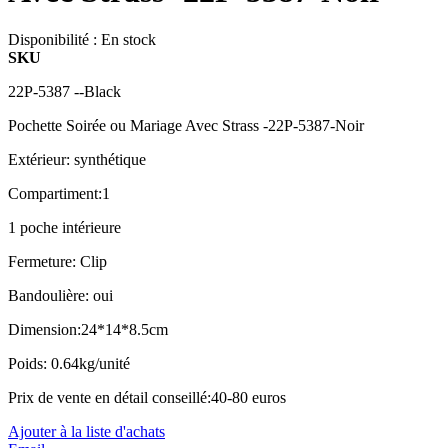
Disponibilité :
En stock
SKU
22P-5387 --Black
Pochette Soirée ou Mariage Avec Strass -22P-5387-Noir
Extérieur: synthétique
Compartiment:1
1 poche intérieure
Fermeture: Clip
Bandoulière: oui
Dimension:24*14*8.5cm
Poids: 0.64kg/unité
Prix de vente en détail conseillé:40-80 euros
Ajouter à la liste d'achats