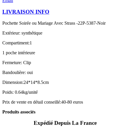
Email
LIVRAISON INFO
Pochette Soirée ou Mariage Avec Strass -22P-5387-Noir
Extérieur: synthétique
Compartiment:1
1 poche intérieure
Fermeture: Clip
Bandoulière: oui
Dimension:24*14*8.5cm
Poids: 0.64kg/unité
Prix de vente en détail conseillé:40-80 euros
Produits associés
Expédié Depuis La France