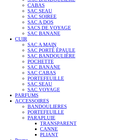
CABAS
SAC SEAU
SAC SOIREE
SAC A DOS
SACS DE VOYAGE
SAC BANANE
CUIR
SAC A MAIN
SAC PORTÉ ÉPAULE
SAC BANDOULIÈRE
POCHETTE
SAC BANANE
SAC CABAS
PORTEFEUILLE
SAC SEAU
SAC VOYAGE
PARFUMS
ACCESSOIRES
BANDOULIERES
PORTEFEUILLE
PARAPLUIE
TRANSPARENT
CANNE
PLIANT