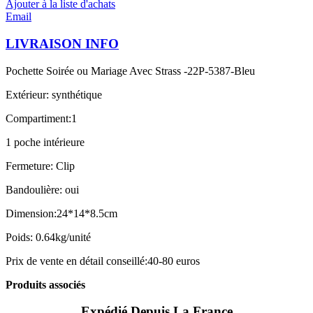
Ajouter à la liste d'achats
Email
LIVRAISON INFO
Pochette Soirée ou Mariage Avec Strass -22P-5387-Bleu
Extérieur: synthétique
Compartiment:1
1 poche intérieure
Fermeture: Clip
Bandoulière: oui
Dimension:24*14*8.5cm
Poids: 0.64kg/unité
Prix de vente en détail conseillé:40-80 euros
Produits associés
Expédié Depuis La France