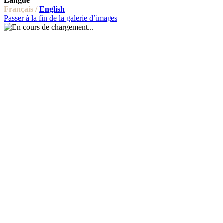
Langue
Français /
English
Passer à la fin de la galerie d’images