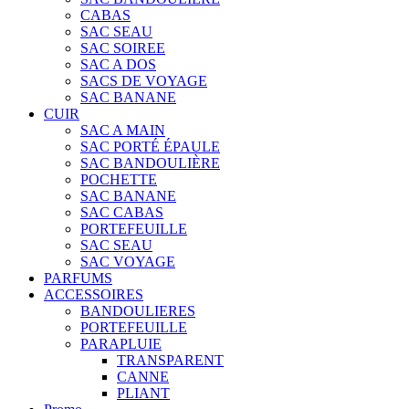
CABAS
SAC SEAU
SAC SOIREE
SAC A DOS
SACS DE VOYAGE
SAC BANANE
CUIR
SAC A MAIN
SAC PORTÉ ÉPAULE
SAC BANDOULIÈRE
POCHETTE
SAC BANANE
SAC CABAS
PORTEFEUILLE
SAC SEAU
SAC VOYAGE
PARFUMS
ACCESSOIRES
BANDOULIERES
PORTEFEUILLE
PARAPLUIE
TRANSPARENT
CANNE
PLIANT