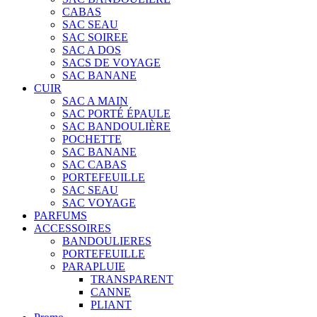
CABAS
SAC SEAU
SAC SOIREE
SAC A DOS
SACS DE VOYAGE
SAC BANANE
CUIR
SAC A MAIN
SAC PORTÉ ÉPAULE
SAC BANDOULIÈRE
POCHETTE
SAC BANANE
SAC CABAS
PORTEFEUILLE
SAC SEAU
SAC VOYAGE
PARFUMS
ACCESSOIRES
BANDOULIERES
PORTEFEUILLE
PARAPLUIE
TRANSPARENT
CANNE
PLIANT