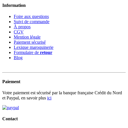
Information
Foire aux questions
Suivi de commande
À propos
CGV
Mention légale
Paiement sécurisé
Lexique maroquinerie
Formulaire de
retour
Blog
Paiement
Votre paiement est sécurisé par la banque française Crédit du Nord
et Paypal, en savoir plus
ici
Contact