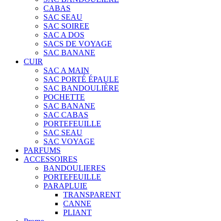
CABAS
SAC SEAU
SAC SOIREE
SAC A DOS
SACS DE VOYAGE
SAC BANANE
CUIR
SAC A MAIN
SAC PORTÉ ÉPAULE
SAC BANDOULIÈRE
POCHETTE
SAC BANANE
SAC CABAS
PORTEFEUILLE
SAC SEAU
SAC VOYAGE
PARFUMS
ACCESSOIRES
BANDOULIERES
PORTEFEUILLE
PARAPLUIE
TRANSPARENT
CANNE
PLIANT