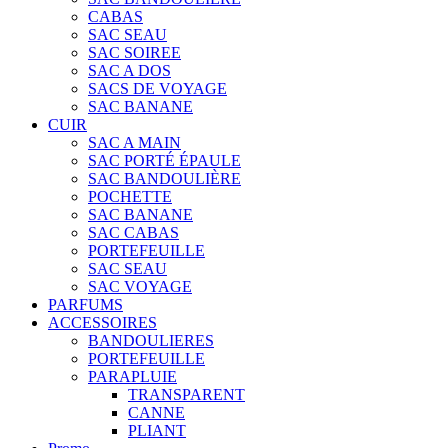
CABAS
SAC SEAU
SAC SOIREE
SAC A DOS
SACS DE VOYAGE
SAC BANANE
CUIR
SAC A MAIN
SAC PORTÉ ÉPAULE
SAC BANDOULIÈRE
POCHETTE
SAC BANANE
SAC CABAS
PORTEFEUILLE
SAC SEAU
SAC VOYAGE
PARFUMS
ACCESSOIRES
BANDOULIERES
PORTEFEUILLE
PARAPLUIE
TRANSPARENT
CANNE
PLIANT