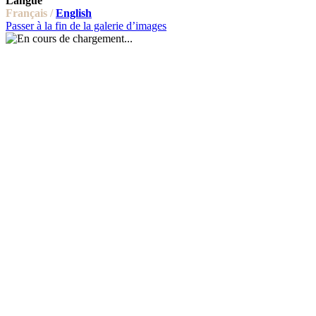
Langue
Français /
English
Passer à la fin de la galerie d’images