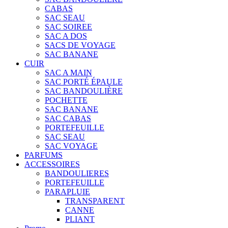
CABAS
SAC SEAU
SAC SOIREE
SAC A DOS
SACS DE VOYAGE
SAC BANANE
CUIR
SAC A MAIN
SAC PORTÉ ÉPAULE
SAC BANDOULIÈRE
POCHETTE
SAC BANANE
SAC CABAS
PORTEFEUILLE
SAC SEAU
SAC VOYAGE
PARFUMS
ACCESSOIRES
BANDOULIERES
PORTEFEUILLE
PARAPLUIE
TRANSPARENT
CANNE
PLIANT