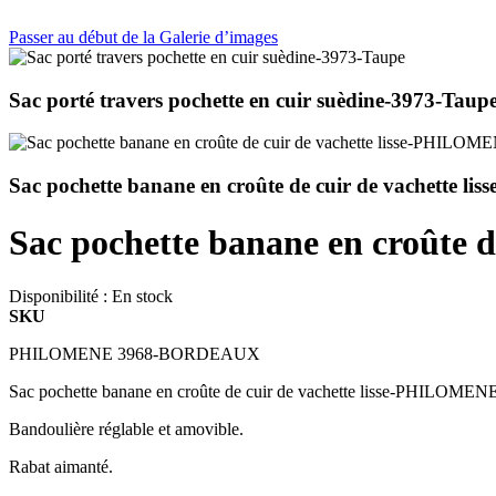
Passer au début de la Galerie d’images
Sac porté travers pochette en cuir suèdine-3973-Taup
Sac pochette banane en croûte de cuir de vachette
Sac pochette banane en croût
Disponibilité :
En stock
SKU
PHILOMENE 3968-BORDEAUX
Sac pochette banane en croûte de cuir de vachette lisse-PHIL
Bandoulière réglable et amovible.
Rabat aimanté.