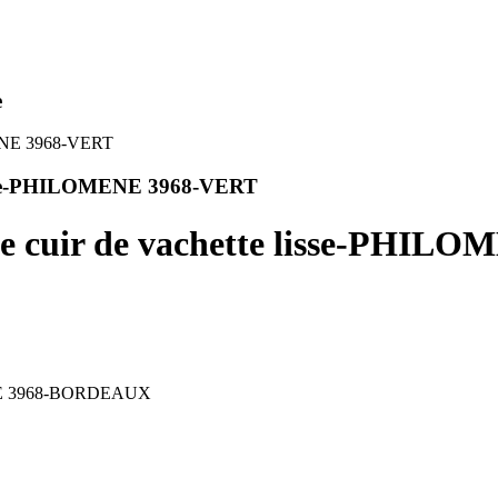
e
 lisse-PHILOMENE 3968-VERT
e de cuir de vachette lisse-P
OMENE 3968-BORDEAUX