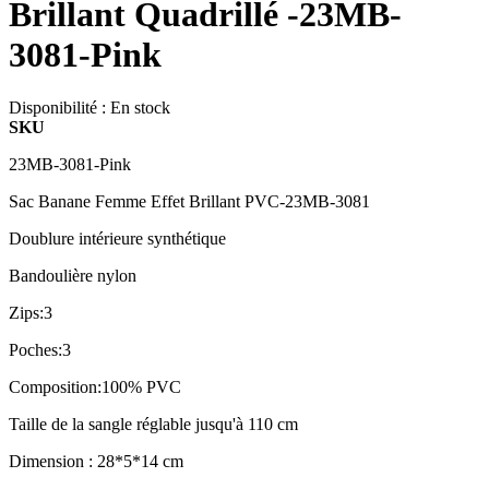
Brillant Quadrillé -23MB-
3081-Pink
Disponibilité :
En stock
SKU
23MB-3081-Pink
Sac Banane Femme Effet Brillant PVC-23MB-3081
Doublure intérieure synthétique
Bandoulière nylon
Zips:3
Poches:3
Composition:100% PVC
Taille de la sangle réglable jusqu'à 110 cm
Dimension : 28*5*14 cm