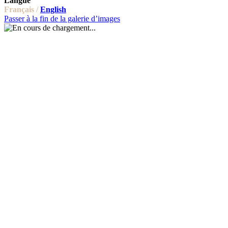
Langue
Français /
English
Passer à la fin de la galerie d’images