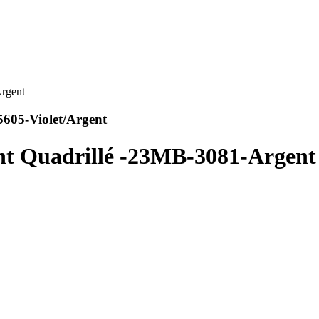
605-Violet/Argent
nt Quadrillé -23MB-3081-Argent