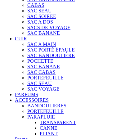
CABAS
SAC SEAU
SAC SOIREE
SAC A DOS
SACS DE VOYAGE
SAC BANANE
CUIR
SAC A MAIN
SAC PORTÉ ÉPAULE
SAC BANDOULIÈRE
POCHETTE
SAC BANANE
SAC CABAS
PORTEFEUILLE
SAC SEAU
SAC VOYAGE
PARFUMS
ACCESSOIRES
BANDOULIERES
PORTEFEUILLE
PARAPLUIE
TRANSPARENT
CANNE
PLIANT