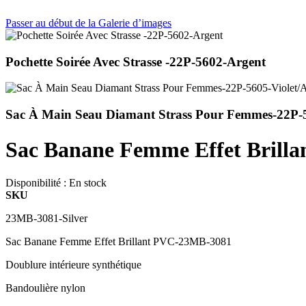
Passer au début de la Galerie d’images
Pochette Soirée Avec Strasse -22P-5602-Argent
Sac À Main Seau Diamant Strass Pour Femmes-22P-5
Sac Banane Femme Effet Brilla
Disponibilité :
En stock
SKU
23MB-3081-Silver
Sac Banane Femme Effet Brillant PVC-23MB-3081
Doublure intérieure synthétique
Bandoulière nylon