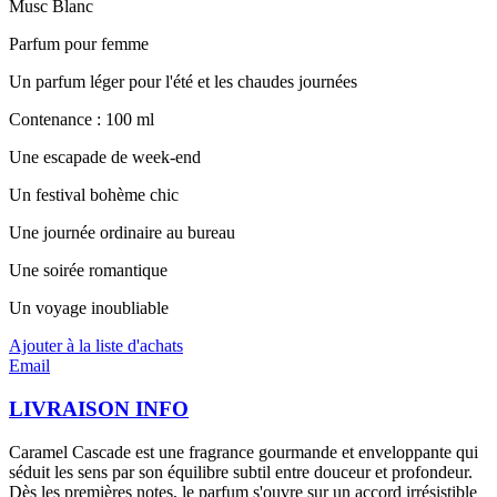
Musc Blanc
Parfum pour femme
Un parfum léger pour l'été et les chaudes journées
Contenance : 100 ml
Une escapade de week-end
Un festival bohème chic
Une journée ordinaire au bureau
Une soirée romantique
Un voyage inoubliable
Ajouter à la liste d'achats
Email
LIVRAISON INFO
Caramel Cascade est une fragrance gourmande et enveloppante qui
séduit les sens par son équilibre subtil entre douceur et profondeur.
Dès les premières notes, le parfum s'ouvre sur un accord irrésistible