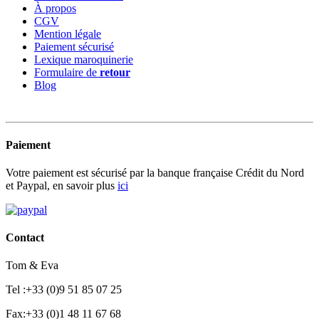
À propos
CGV
Mention légale
Paiement sécurisé
Lexique maroquinerie
Formulaire de
retour
Blog
Paiement
Votre paiement est sécurisé par la banque française Crédit du Nord
et Paypal, en savoir plus
ici
Contact
Tom & Eva
Tel :+33 (0)9 51 85 07 25
Fax:+33 (0)1 48 11 67 68