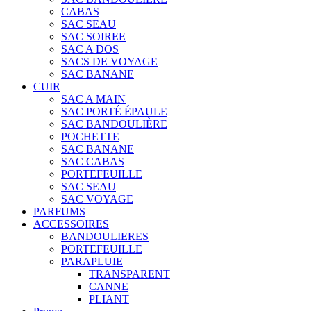
CABAS
SAC SEAU
SAC SOIREE
SAC A DOS
SACS DE VOYAGE
SAC BANANE
CUIR
SAC A MAIN
SAC PORTÉ ÉPAULE
SAC BANDOULIÈRE
POCHETTE
SAC BANANE
SAC CABAS
PORTEFEUILLE
SAC SEAU
SAC VOYAGE
PARFUMS
ACCESSOIRES
BANDOULIERES
PORTEFEUILLE
PARAPLUIE
TRANSPARENT
CANNE
PLIANT