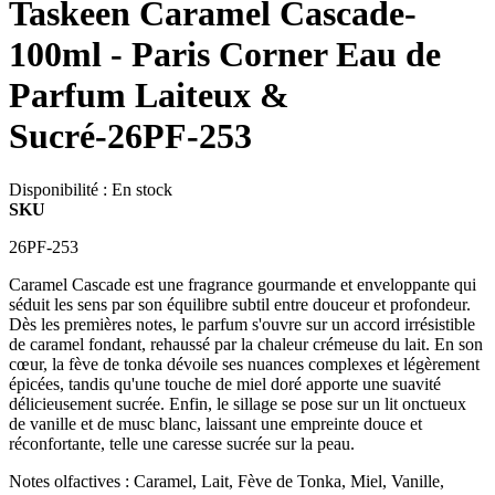
Taskeen Caramel Cascade-
100ml - Paris Corner Eau de
Parfum Laiteux &
Sucré-26PF-253
Disponibilité :
En stock
SKU
26PF-253
Caramel Cascade est une fragrance gourmande et enveloppante qui
séduit les sens par son équilibre subtil entre douceur et profondeur.
Dès les premières notes, le parfum s'ouvre sur un accord irrésistible
de caramel fondant, rehaussé par la chaleur crémeuse du lait. En son
cœur, la fève de tonka dévoile ses nuances complexes et légèrement
épicées, tandis qu'une touche de miel doré apporte une suavité
délicieusement sucrée. Enfin, le sillage se pose sur un lit onctueux
de vanille et de musc blanc, laissant une empreinte douce et
réconfortante, telle une caresse sucrée sur la peau.
Notes olfactives : Caramel, Lait, Fève de Tonka, Miel, Vanille,