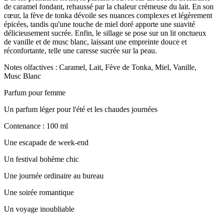
de caramel fondant, rehaussé par la chaleur crémeuse du lait. En son
cœur, la fève de tonka dévoile ses nuances complexes et légèrement
épicées, tandis qu'une touche de miel doré apporte une suavité
délicieusement sucrée. Enfin, le sillage se pose sur un lit onctueux
de vanille et de musc blanc, laissant une empreinte douce et
réconfortante, telle une caresse sucrée sur la peau.
Notes olfactives : Caramel, Lait, Fève de Tonka, Miel, Vanille,
Musc Blanc
Parfum pour femme
Un parfum léger pour l'été et les chaudes journées
Contenance : 100 ml
Une escapade de week-end
Un festival bohème chic
Une journée ordinaire au bureau
Une soirée romantique
Un voyage inoubliable