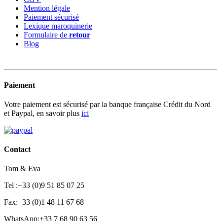
Mention légale
Paiement sécurisé
Lexique maroquinerie
Formulaire de
retour
Blog
Paiement
Votre paiement est sécurisé par la banque française Crédit du Nord
et Paypal, en savoir plus
ici
Contact
Tom & Eva
Tel :+33 (0)9 51 85 07 25
Fax:+33 (0)1 48 11 67 68
WhatsApp:+33 7 68 90 63 56