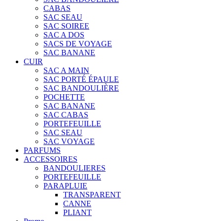
CABAS
SAC SEAU
SAC SOIREE
SAC A DOS
SACS DE VOYAGE
SAC BANANE
CUIR
SAC A MAIN
SAC PORTÉ ÉPAULE
SAC BANDOULIÈRE
POCHETTE
SAC BANANE
SAC CABAS
PORTEFEUILLE
SAC SEAU
SAC VOYAGE
PARFUMS
ACCESSOIRES
BANDOULIERES
PORTEFEUILLE
PARAPLUIE
TRANSPARENT
CANNE
PLIANT