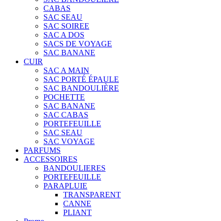
CABAS
SAC SEAU
SAC SOIREE
SAC A DOS
SACS DE VOYAGE
SAC BANANE
CUIR
SAC A MAIN
SAC PORTÉ ÉPAULE
SAC BANDOULIÈRE
POCHETTE
SAC BANANE
SAC CABAS
PORTEFEUILLE
SAC SEAU
SAC VOYAGE
PARFUMS
ACCESSOIRES
BANDOULIERES
PORTEFEUILLE
PARAPLUIE
TRANSPARENT
CANNE
PLIANT