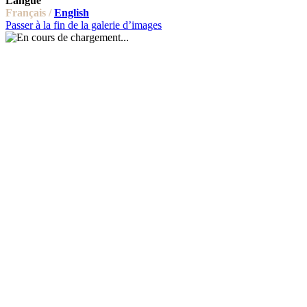
Langue
Français /
English
Passer à la fin de la galerie d’images