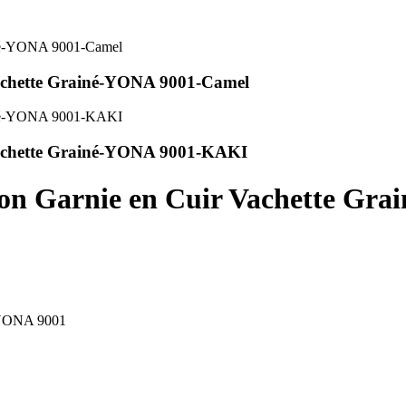
Vachette Grainé-YONA 9001-Camel
 Vachette Grainé-YONA 9001-KAKI
oton Garnie en Cuir Vachette Gr
é-YONA 9001