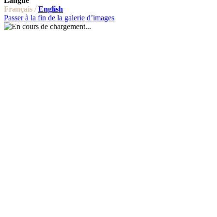
Langue
Français /
English
Passer à la fin de la galerie d’images