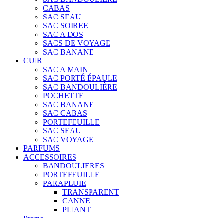
CABAS
SAC SEAU
SAC SOIREE
SAC A DOS
SACS DE VOYAGE
SAC BANANE
CUIR
SAC A MAIN
SAC PORTÉ ÉPAULE
SAC BANDOULIÈRE
POCHETTE
SAC BANANE
SAC CABAS
PORTEFEUILLE
SAC SEAU
SAC VOYAGE
PARFUMS
ACCESSOIRES
BANDOULIERES
PORTEFEUILLE
PARAPLUIE
TRANSPARENT
CANNE
PLIANT