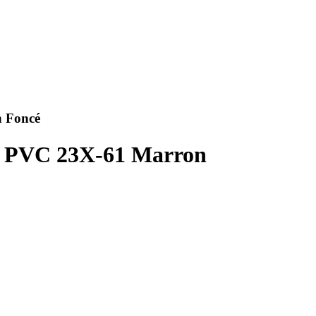
 Foncé
e PVC 23X-61 Marron