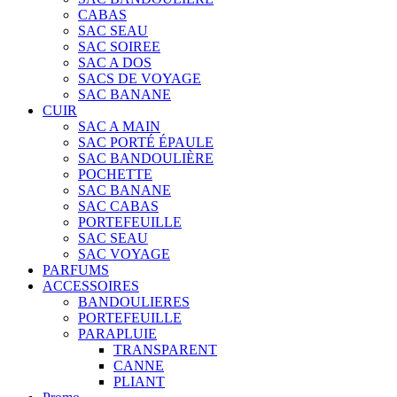
CABAS
SAC SEAU
SAC SOIREE
SAC A DOS
SACS DE VOYAGE
SAC BANANE
CUIR
SAC A MAIN
SAC PORTÉ ÉPAULE
SAC BANDOULIÈRE
POCHETTE
SAC BANANE
SAC CABAS
PORTEFEUILLE
SAC SEAU
SAC VOYAGE
PARFUMS
ACCESSOIRES
BANDOULIERES
PORTEFEUILLE
PARAPLUIE
TRANSPARENT
CANNE
PLIANT