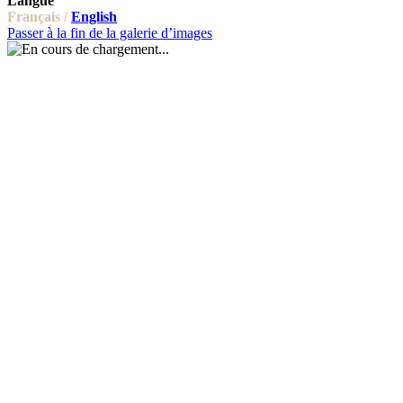
Langue
Français /
English
Passer à la fin de la galerie d’images