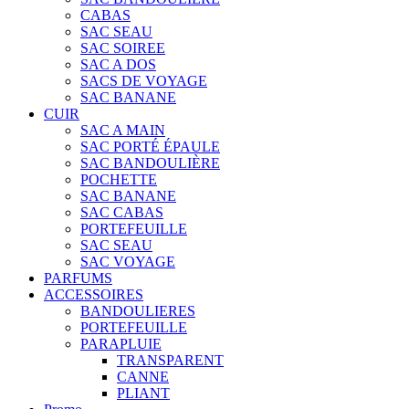
CABAS
SAC SEAU
SAC SOIREE
SAC A DOS
SACS DE VOYAGE
SAC BANANE
CUIR
SAC A MAIN
SAC PORTÉ ÉPAULE
SAC BANDOULIÈRE
POCHETTE
SAC BANANE
SAC CABAS
PORTEFEUILLE
SAC SEAU
SAC VOYAGE
PARFUMS
ACCESSOIRES
BANDOULIERES
PORTEFEUILLE
PARAPLUIE
TRANSPARENT
CANNE
PLIANT