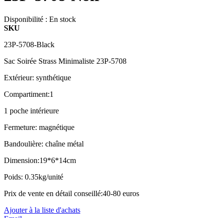
Disponibilité :
En stock
SKU
23P-5708-Black
Sac Soirée Strass Minimaliste 23P-5708
Extérieur: synthétique
Compartiment:1
1 poche intérieure
Fermeture: magnétique
Bandoulière: chaîne métal
Dimension:19*6*14cm
Poids: 0.35kg/unité
Prix de vente en détail conseillé:40-80 euros
Ajouter à la liste d'achats