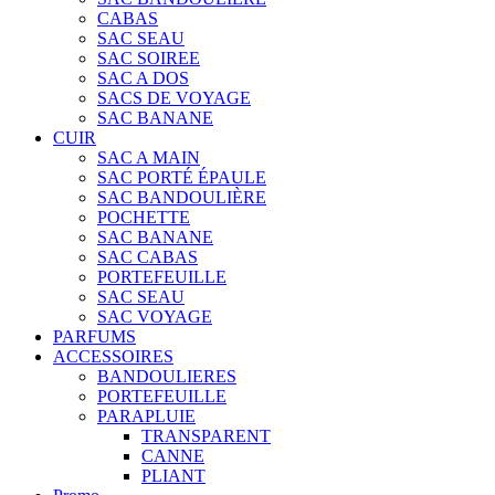
CABAS
SAC SEAU
SAC SOIREE
SAC A DOS
SACS DE VOYAGE
SAC BANANE
CUIR
SAC A MAIN
SAC PORTÉ ÉPAULE
SAC BANDOULIÈRE
POCHETTE
SAC BANANE
SAC CABAS
PORTEFEUILLE
SAC SEAU
SAC VOYAGE
PARFUMS
ACCESSOIRES
BANDOULIERES
PORTEFEUILLE
PARAPLUIE
TRANSPARENT
CANNE
PLIANT