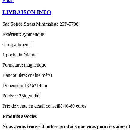
Email
LIVRAISON INFO
Sac Soirée Strass Minimaliste 23P-5708
Extérieur: synthétique
Compartiment:1
1 poche intérieure
Fermeture: magnétique
Bandoulière: chaîne métal
Dimension:19*6*14cm
Poids: 0.35kg/unité
Prix de vente en détail conseillé:40-80 euros
Produits associés
Nous avons trouvé d'autres produits que vous pourriez aimer !