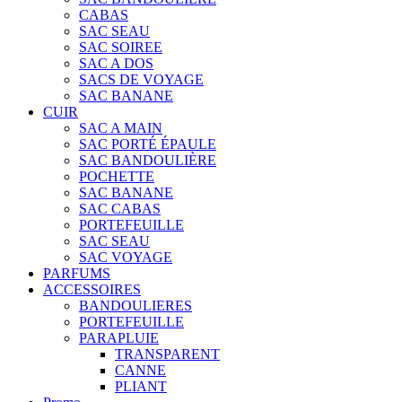
CABAS
SAC SEAU
SAC SOIREE
SAC A DOS
SACS DE VOYAGE
SAC BANANE
CUIR
SAC A MAIN
SAC PORTÉ ÉPAULE
SAC BANDOULIÈRE
POCHETTE
SAC BANANE
SAC CABAS
PORTEFEUILLE
SAC SEAU
SAC VOYAGE
PARFUMS
ACCESSOIRES
BANDOULIERES
PORTEFEUILLE
PARAPLUIE
TRANSPARENT
CANNE
PLIANT