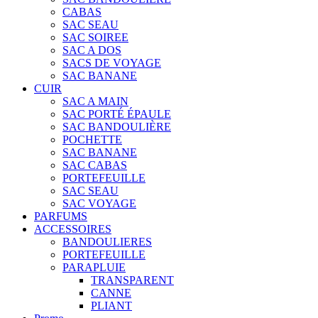
CABAS
SAC SEAU
SAC SOIREE
SAC A DOS
SACS DE VOYAGE
SAC BANANE
CUIR
SAC A MAIN
SAC PORTÉ ÉPAULE
SAC BANDOULIÈRE
POCHETTE
SAC BANANE
SAC CABAS
PORTEFEUILLE
SAC SEAU
SAC VOYAGE
PARFUMS
ACCESSOIRES
BANDOULIERES
PORTEFEUILLE
PARAPLUIE
TRANSPARENT
CANNE
PLIANT