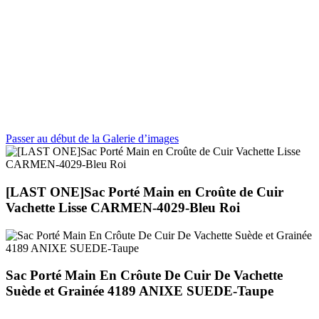
Passer au début de la Galerie d’images
[LAST ONE]Sac Porté Main en Croûte de Cuir
Vachette Lisse CARMEN-4029-Bleu Roi
Sac Porté Main En Crôute De Cuir De Vachette
Suède et Grainée 4189 ANIXE SUEDE-Taupe