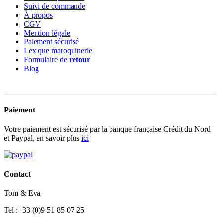
Suivi de commande
À propos
CGV
Mention légale
Paiement sécurisé
Lexique maroquinerie
Formulaire de
retour
Blog
Paiement
Votre paiement est sécurisé par la banque française Crédit du Nord
et Paypal, en savoir plus
ici
Contact
Tom & Eva
Tel :+33 (0)9 51 85 07 25