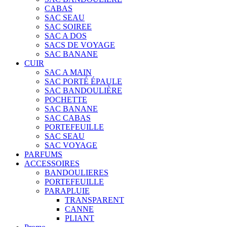
CABAS
SAC SEAU
SAC SOIREE
SAC A DOS
SACS DE VOYAGE
SAC BANANE
CUIR
SAC A MAIN
SAC PORTÉ ÉPAULE
SAC BANDOULIÈRE
POCHETTE
SAC BANANE
SAC CABAS
PORTEFEUILLE
SAC SEAU
SAC VOYAGE
PARFUMS
ACCESSOIRES
BANDOULIERES
PORTEFEUILLE
PARAPLUIE
TRANSPARENT
CANNE
PLIANT