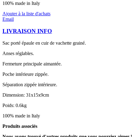
100% made in Italy
Ajouter à la liste d'achats
Email
LIVRAISON INFO
Sac porté épaule en cuir de vachette grainé.
Anses réglables.
Fermeture principale aimantée.
Poche intérieure zippée.
Séparation zippée intérieure.
Dimension: 31x15x9cm
Poids: 0.6kg
100% made in Italy
Produits associés
Nous avons trouvé d'autres produits que vous pourriez aimer !