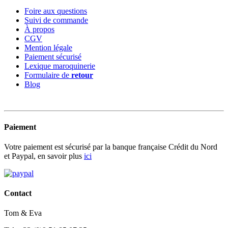
Foire aux questions
Suivi de commande
À propos
CGV
Mention légale
Paiement sécurisé
Lexique maroquinerie
Formulaire de
retour
Blog
Paiement
Votre paiement est sécurisé par la banque française Crédit du Nord
et Paypal, en savoir plus
ici
Contact
Tom & Eva