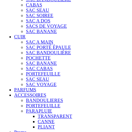
CABAS
SAC SEAU
SAC SOIREE
SAC A DOS
SACS DE VOYAGE
SAC BANANE
CUIR
SAC A MAIN
SAC PORTÉ ÉPAULE
SAC BANDOULIÈRE
POCHETTE
SAC BANANE
SAC CABAS
PORTEFEUILLE
SAC SEAU
SAC VOYAGE
PARFUMS
ACCESSOIRES
BANDOULIERES
PORTEFEUILLE
PARAPLUIE
TRANSPARENT
CANNE
PLIANT