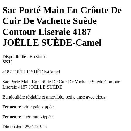
Sac Porté Main En Crôute De
Cuir De Vachette Suède
Contour Liseraie 4187
JOËLLE SUÈDE-Camel
Disponibilité :
En stock
SKU
4187 JOËLLE SUÈDE-Camel
Sac Porté Main En Crôute De Cuir De Vachette Suède Contour
Liseraie 4187 JOËLLE SUÈDE
Bandoulière réglable et amovible, petite anse avec clous.
Fermeture principale zippée.
Fermeture intérieure zippée.
Dimension: 25x17x3cm