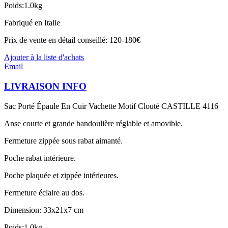
Poids:1.0kg
Fabriqué en Italie
Prix de vente en détail conseillé: 120-180€
Ajouter à la liste d'achats
Email
LIVRAISON INFO
Sac Porté Épaule En Cuir Vachette Motif Clouté CASTILLE 4116
Anse courte et grande bandoulière réglable et amovible.
Fermeture zippée sous rabat aimanté.
Poche rabat intérieure.
Poche plaquée et zippée intérieures.
Fermeture éclaire au dos.
Dimension: 33x21x7 cm
Poids:1.0kg