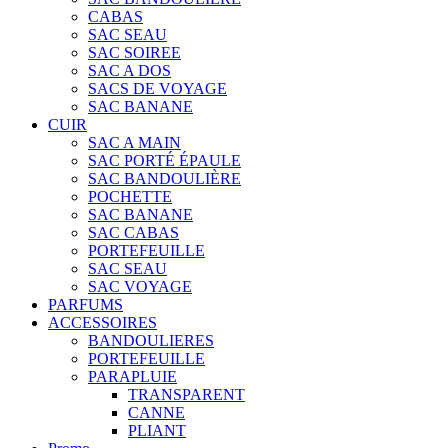
CABAS
SAC SEAU
SAC SOIREE
SAC A DOS
SACS DE VOYAGE
SAC BANANE
CUIR
SAC A MAIN
SAC PORTÉ ÉPAULE
SAC BANDOULIÈRE
POCHETTE
SAC BANANE
SAC CABAS
PORTEFEUILLE
SAC SEAU
SAC VOYAGE
PARFUMS
ACCESSOIRES
BANDOULIERES
PORTEFEUILLE
PARAPLUIE
TRANSPARENT
CANNE
PLIANT