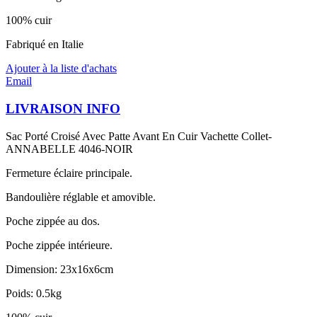
100% cuir
Fabriqué en Italie
Ajouter à la liste d'achats
Email
LIVRAISON INFO
Sac Porté Croisé Avec Patte Avant En Cuir Vachette Collet-
ANNABELLE 4046-NOIR
Fermeture éclaire principale.
Bandoulière réglable et amovible.
Poche zippée au dos.
Poche zippée intérieure.
Dimension: 23x16x6cm
Poids: 0.5kg