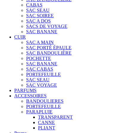
CABAS
SAC SEAU
SAC SOIREE
SAC A DOS
SACS DE VOYAGE
SAC BANANE
CUIR
SAC A MAIN
SAC PORTÉ ÉPAULE
SAC BANDOULIÈRE
POCHETTE
SAC BANANE
SAC CABAS
PORTEFEUILLE
SAC SEAU
SAC VOYAGE
PARFUMS
ACCESSOIRES
BANDOULIERES
PORTEFEUILLE
PARAPLUIE
TRANSPARENT
CANNE
PLIANT