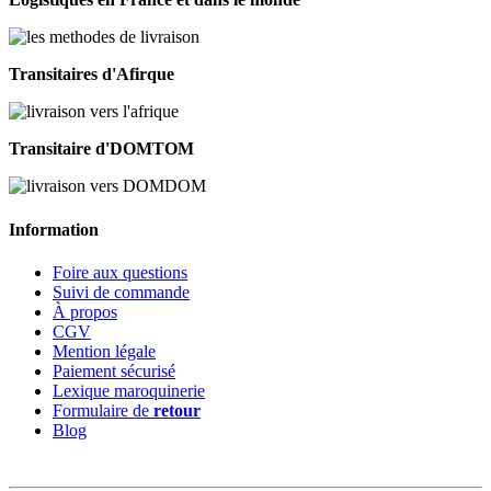
Transitaires d'Afirque
Transitaire d'DOMTOM
Information
Foire aux questions
Suivi de commande
À propos
CGV
Mention légale
Paiement sécurisé
Lexique maroquinerie
Formulaire de
retour
Blog