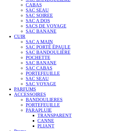
CABAS
SAC SEAU
SAC SOIREE
SAC A DOS
SACS DE VOYAGE
SAC BANANE
CUIR
SAC A MAIN
SAC PORTÉ ÉPAULE
SAC BANDOULIÈRE
POCHETTE
SAC BANANE
SAC CABAS
PORTEFEUILLE
SAC SEAU
SAC VOYAGE
PARFUMS
ACCESSOIRES
BANDOULIERES
PORTEFEUILLE
PARAPLUIE
TRANSPARENT
CANNE
PLIANT