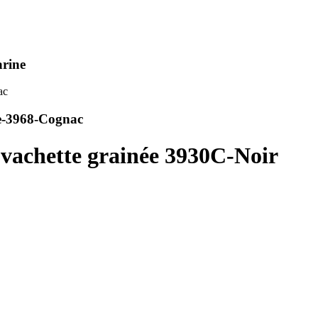
arine
sse-3968-Cognac
 vachette grainée 3930C-Noir