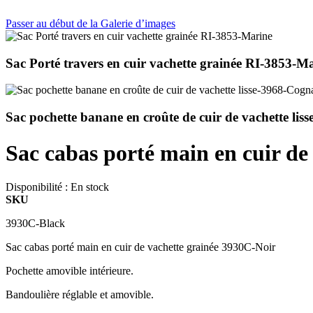
Passer au début de la Galerie d’images
Sac Porté travers en cuir vachette grainée RI-3853-M
Sac pochette banane en croûte de cuir de vachette li
Sac cabas porté main en cuir de
Disponibilité :
En stock
SKU
3930C-Black
Sac cabas porté main en cuir de vachette grainée 3930C-Noir
Pochette amovible intérieure.
Bandoulière réglable et amovible.