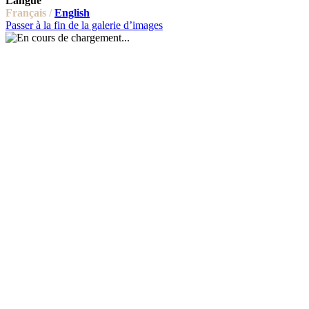
Langue
Français /
English
Passer à la fin de la galerie d’images