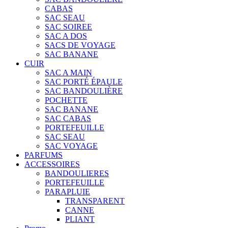
CABAS
SAC SEAU
SAC SOIREE
SAC A DOS
SACS DE VOYAGE
SAC BANANE
CUIR
SAC A MAIN
SAC PORTÉ ÉPAULE
SAC BANDOULIÈRE
POCHETTE
SAC BANANE
SAC CABAS
PORTEFEUILLE
SAC SEAU
SAC VOYAGE
PARFUMS
ACCESSOIRES
BANDOULIERES
PORTEFEUILLE
PARAPLUIE
TRANSPARENT
CANNE
PLIANT