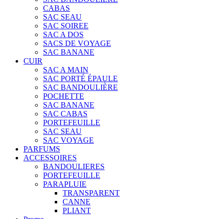
CABAS
SAC SEAU
SAC SOIREE
SAC A DOS
SACS DE VOYAGE
SAC BANANE
CUIR
SAC A MAIN
SAC PORTÉ ÉPAULE
SAC BANDOULIÈRE
POCHETTE
SAC BANANE
SAC CABAS
PORTEFEUILLE
SAC SEAU
SAC VOYAGE
PARFUMS
ACCESSOIRES
BANDOULIERES
PORTEFEUILLE
PARAPLUIE
TRANSPARENT
CANNE
PLIANT