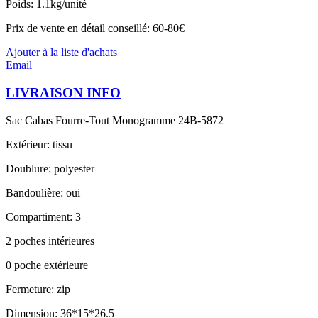
Poids: 1.1kg/unité
Prix de vente en détail conseillé: 60-80€
Ajouter à la liste d'achats
Email
LIVRAISON INFO
Sac Cabas Fourre-Tout Monogramme 24B-5872
Extérieur: tissu
Doublure: polyester
Bandoulière: oui
Compartiment: 3
2 poches intérieures
0 poche extérieure
Fermeture: zip
Dimension: 36*15*26.5