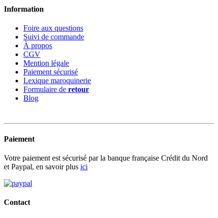
Information
Foire aux questions
Suivi de commande
À propos
CGV
Mention légale
Paiement sécurisé
Lexique maroquinerie
Formulaire de
retour
Blog
Paiement
Votre paiement est sécurisé par la banque française Crédit du Nord
et Paypal, en savoir plus
ici
Contact