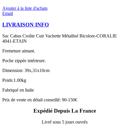
Ajouter à la liste d'achats
Email
LIVRAISON INFO
Sac Cabas Croûte Cuir Vachette Métallisé Bicolore-CORALIE
4041-ETAIN
Fermeture aimant.
Poche zippée intérieure.
Dimension: 39x,31x10cm
Poids:1.00kg
Fabriqué en Italie
Prix de vente en détail conseillé: 90-150€
Expédié Depuis La France
Livré sous 5 jours ouvrés