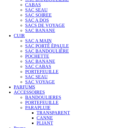
CABAS
SAC SEAU
SAC SOIREE
SAC A DOS
SACS DE VOYAGE
SAC BANANE
CUIR
SAC A MAIN
SAC PORTÉ ÉPAULE
SAC BANDOULIÈRE
POCHETTE
SAC BANANE
SAC CABAS
PORTEFEUILLE
SAC SEAU
SAC VOYAGE
PARFUMS
ACCESSOIRES
BANDOULIERES
PORTEFEUILLE
PARAPLUIE
TRANSPARENT
CANNE
PLIANT