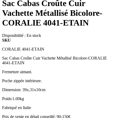
Sac Cabas Croûte Cuir
Vachette Métallisé Bicolore-
CORALIE 4041-ETAIN
Disponibilité :
En stock
SKU
CORALIE 4041-ETAIN
Sac Cabas Croûte Cuir Vachette Métallisé Bicolore-CORALIE
4041-ETAIN
Fermeture aimant.
Poche zippée intérieure.
Dimension: 39x,31x10cm
Poids:1.00kg
Fabriqué en Italie
Prix de vente en détail conseillé: 90-150€