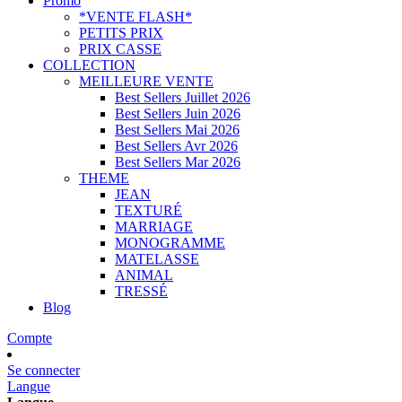
Promo
*VENTE FLASH*
PETITS PRIX
PRIX CASSE
COLLECTION
MEILLEURE VENTE
Best Sellers Juillet 2026
Best Sellers Juin 2026
Best Sellers Mai 2026
Best Sellers Avr 2026
Best Sellers Mar 2026
THEME
JEAN
TEXTURÉ
MARRIAGE
MONOGRAMME
MATELASSE
ANIMAL
TRESSÉ
Blog
Compte
Se connecter
Langue