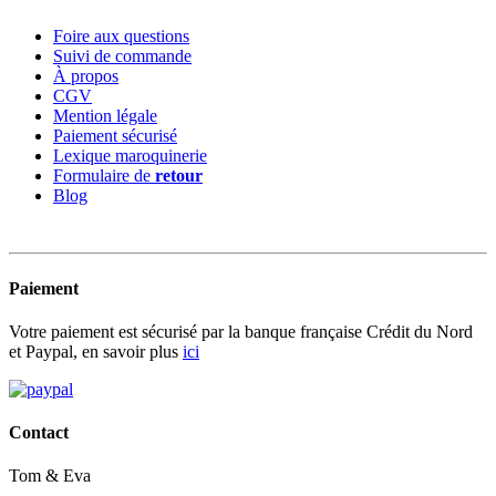
Foire aux questions
Suivi de commande
À propos
CGV
Mention légale
Paiement sécurisé
Lexique maroquinerie
Formulaire de
retour
Blog
Paiement
Votre paiement est sécurisé par la banque française Crédit du Nord
et Paypal, en savoir plus
ici
Contact
Tom & Eva