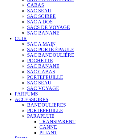
CABAS
SAC SEAU
SAC SOIREE
SAC A DOS
SACS DE VOYAGE
SAC BANANE
CUIR
SAC A MAIN
SAC PORTÉ ÉPAULE
SAC BANDOULIÈRE
POCHETTE
SAC BANANE
SAC CABAS
PORTEFEUILLE
SAC SEAU
SAC VOYAGE
PARFUMS
ACCESSOIRES
BANDOULIERES
PORTEFEUILLE
PARAPLUIE
TRANSPARENT
CANNE
PLIANT