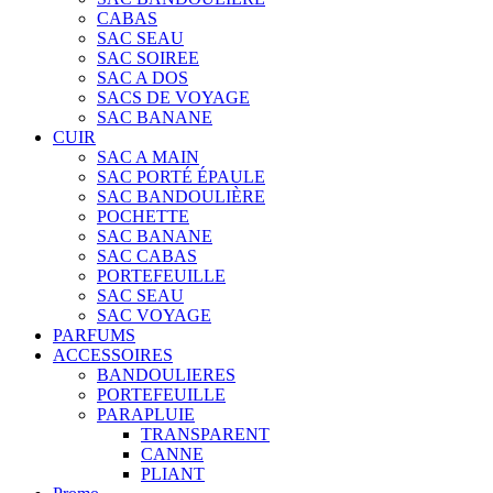
CABAS
SAC SEAU
SAC SOIREE
SAC A DOS
SACS DE VOYAGE
SAC BANANE
CUIR
SAC A MAIN
SAC PORTÉ ÉPAULE
SAC BANDOULIÈRE
POCHETTE
SAC BANANE
SAC CABAS
PORTEFEUILLE
SAC SEAU
SAC VOYAGE
PARFUMS
ACCESSOIRES
BANDOULIERES
PORTEFEUILLE
PARAPLUIE
TRANSPARENT
CANNE
PLIANT